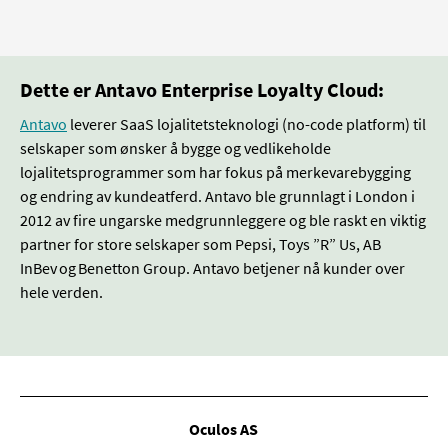
Dette er Antavo Enterprise Loyalty Cloud:
Antavo
leverer SaaS lojalitetsteknologi (no-code platform) til
selskaper som ønsker å bygge og vedlikeholde
lojalitetsprogrammer som har fokus på merkevarebygging
og endring av kundeatferd. Antavo ble grunnlagt i London i
2012 av fire ungarske medgrunnleggere og ble raskt en viktig
partner for store selskaper som Pepsi, Toys ”R” Us, AB
InBev og Benetton Group. Antavo betjener nå kunder over
hele verden.
Oculos AS