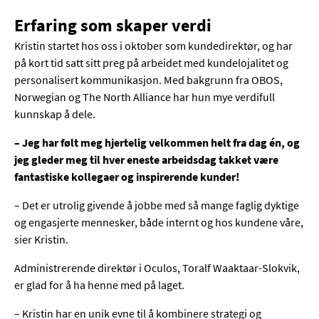
Erfaring som skaper verdi
Kristin startet hos oss i oktober som kundedirektør, og har
på kort tid satt sitt preg på arbeidet med kundelojalitet og
personalisert kommunikasjon. Med bakgrunn fra OBOS,
Norwegian og The North Alliance har hun mye verdifull
kunnskap å dele.
– Jeg har følt meg hjertelig velkommen helt fra dag én, og
jeg gleder meg til hver eneste arbeidsdag takket være
fantastiske kollegaer og inspirerende kunder!
– Det er utrolig givende å jobbe med så mange faglig dyktige
og engasjerte mennesker, både internt og hos kundene våre,
sier Kristin.
Administrerende direktør i Oculos, Toralf Waaktaar-Slokvik,
er glad for å ha henne med på laget.
– Kristin har en unik evne til å kombinere strategi og