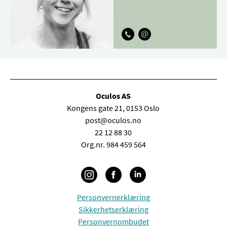
Oculos AS
Kongens gate 21, 0153 Oslo
post@oculos.no
22 12 88 30
Org.nr. 984 459 564
Personvernerklæring
Sikkerhetserklæring
Personvernombudet