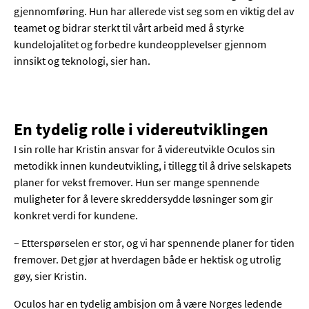
gjennomføring. Hun har allerede vist seg som en viktig del av
teamet og bidrar sterkt til vårt arbeid med å styrke
kundelojalitet og forbedre kundeopplevelser gjennom
innsikt og teknologi, sier han.
En tydelig rolle i videreutviklingen
I sin rolle har Kristin ansvar for å videreutvikle Oculos sin
metodikk innen kundeutvikling, i tillegg til å drive selskapets
planer for vekst fremover. Hun ser mange spennende
muligheter for å levere skreddersydde løsninger som gir
konkret verdi for kundene.
– Etterspørselen er stor, og vi har spennende planer for tiden
fremover. Det gjør at hverdagen både er hektisk og utrolig
gøy, sier Kristin.
Oculos har en tydelig ambisjon om å være Norges ledende