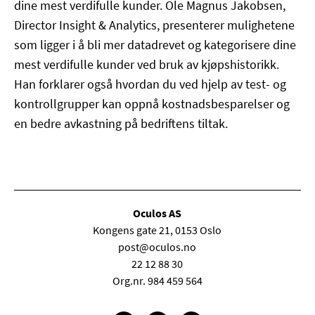
dine mest verdifulle kunder. Ole Magnus Jakobsen,
Director Insight & Analytics, presenterer mulighetene
som ligger i å bli mer datadrevet og kategorisere dine
mest verdifulle kunder ved bruk av kjøpshistorikk.
Han forklarer også hvordan du ved hjelp av test- og
kontrollgrupper kan oppnå kostnadsbesparelser og
en bedre avkastning på bedriftens tiltak.
Oculos AS
Kongens gate 21, 0153 Oslo
post@oculos.no
22 12 88 30
Org.nr. 984 459 564