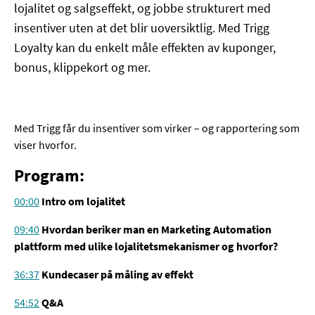
lojalitet og salgseffekt, og jobbe strukturert med
insentiver uten at det blir uoversiktlig. Med Trigg
Loyalty kan du enkelt måle effekten av kuponger,
bonus, klippekort og mer.
Med Trigg får du insentiver som virker – og rapportering som
viser hvorfor.
Program:
00:00
Intro om lojalitet
09:40
Hvordan beriker man en Marketing Automation
plattform med ulike lojalitetsmekanismer og hvorfor?
36:37
Kundecaser på måling av effekt
54:52
Q&A