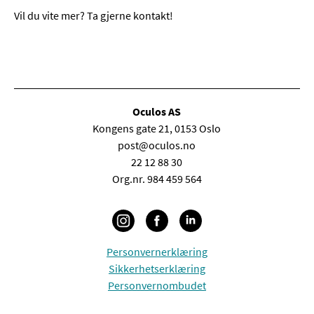
Vil du vite mer? Ta gjerne kontakt!
Oculos AS
Kongens gate 21, 0153 Oslo
post@oculos.no
22 12 88 30
Org.nr. 984 459 564
Personvernerklæring
Sikkerhetserklæring
Personvernombudet