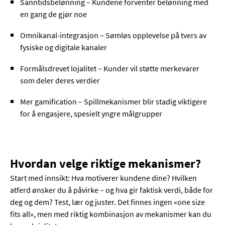
Sanntidsbelønning – Kundene forventer belønning med
en gang de gjør noe
Omnikanal-integrasjon – Sømløs opplevelse på tvers av
fysiske og digitale kanaler
Formålsdrevet lojalitet – Kunder vil støtte merkevarer
som deler deres verdier
Mer gamification – Spillmekanismer blir stadig viktigere
for å engasjere, spesielt yngre målgrupper
Hvordan velge riktige mekanismer?
Start med innsikt: Hva motiverer kundene dine? Hvilken
atferd ønsker du å påvirke – og hva gir faktisk verdi, både for
deg og dem? Test, lær og juster. Det finnes ingen «one size
fits all», men med riktig kombinasjon av mekanismer kan du