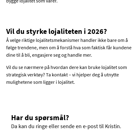
bygge lojalitet som varer.
Vil du styrke lojaliteten i 2026?
Å velge riktige lojalitetsmekanismer handler ikke bare om å
følge trendene, men om å forstå hva som faktisk får kundene
dine til å bli, engasjere seg og handle mer.
Vil du se nærmere på hvordan dere kan bruke lojalitet som
strategisk verktøy? Ta kontakt – vi hjelper deg å utnytte
mulighetene som ligger i lojalitet.
Har du spørsmål?
Da kan du ringe eller sende en e-post til Kristin.