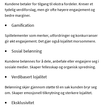
Kundene betaler for tilgang til ekstra fordeler. Krever et
tydelig verdiforslag, men gir ofte høyere engasjement og
bedre marginer.
Gamification
Spillelementer som merker, utfordringer og konkurranser
gir økt engasjement. Det gjør også lojalitet morsommere.
Sosial belønning
Kundene belønnes for å dele, anbefale eller engasjere seg i
sosiale medier. Skaper fellesskap og organisk spredning.
Verdibasert lojalitet
Belønning skjer gjennom støtte til en sak kunden bryr seg
om. Skaper emosjonell tilknytning og sterkere lojalitet.
Eksklusivitet