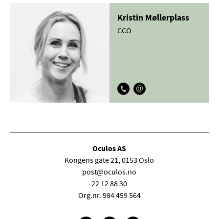
Kristin Møllerplass
CCO
Oculos AS
Kongens gate 21, 0153 Oslo
post@oculos.no
22 12 88 30
Org.nr. 984 459 564