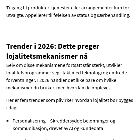
Tilgang til produkter, tjenester eller arrangementer kun for
utvalgte. Appellerer til følelsen av status og særbehandling.
Trender i 2026: Dette preger
lojalitetsmekanismer nå
Selv om disse mekanismene fortsatt står sterkt, utvikler
lojalitetsprogrammer seg i takt med teknologi og endrede
forventninger. I 2026 handler det ikke bare om hvilke
mekanismer du bruker, men hvordan de oppleves.
Her er fem trender som påvirker hvordan lojalitet bør bygges
i dag:
Personalisering – Skreddersydde belønninger og
kommunikasjon, drevet av AI og kundedata